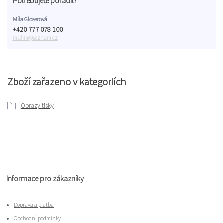
Potřebujete poradit?
Míla Gloserová
+420 777 078 100
mulim@seznam.cz
Zboží zařazeno v kategoriích
Obrazy tisky
Informace pro zákazníky
Doprava a platba
Obchodní podmínky