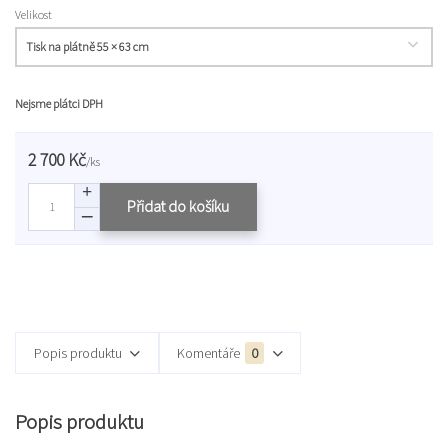
Velikost
Nejsme plátci DPH
2 700 Kč
/
ks
Přidat do košíku
Popis produktu
Komentáře
0
Popis produktu