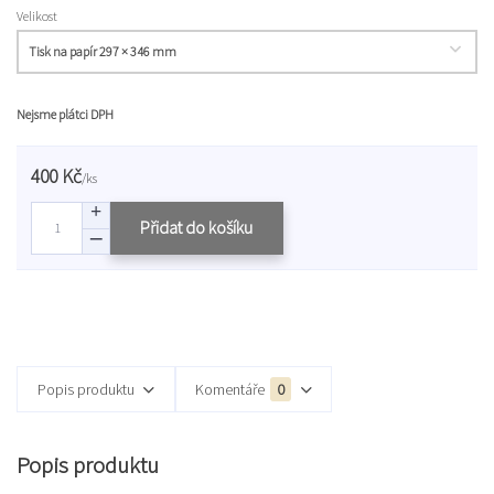
Velikost
Nejsme plátci DPH
400 Kč
/
ks
Přidat do košíku
Popis produktu
Komentáře
0
Popis produktu