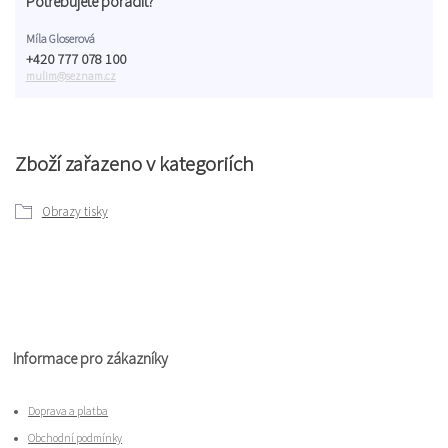
Potřebujete poradit?
Míla Gloserová
+420 777 078 100
mulim@seznam.cz
Zboží zařazeno v kategoriích
Obrazy tisky
Informace pro zákazníky
Doprava a platba
Obchodní podmínky