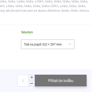
áska, láska, Láska, láska, LÁSKA, láska, láska, láska, láska, láska,
SKA, Láska, láska, láska, láska, láska LÁSKA, Láska, láska, láska,
ovaný akrylovými barvami na starou dřevěnou desku. Motiv obrazu
Skladem
Přidat do košíku