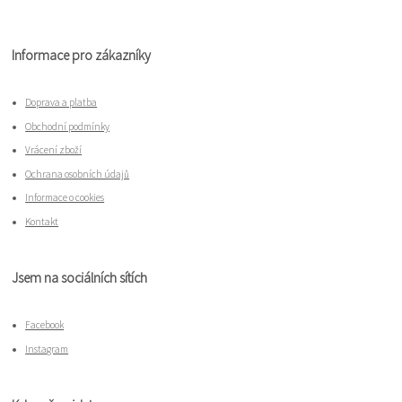
Informace pro zákazníky
Doprava a platba
Obchodní podmínky
Vrácení zboží
Ochrana osobních údajů
Informace o cookies
Kontakt
Jsem na sociálních sítích
Facebook
Instagram