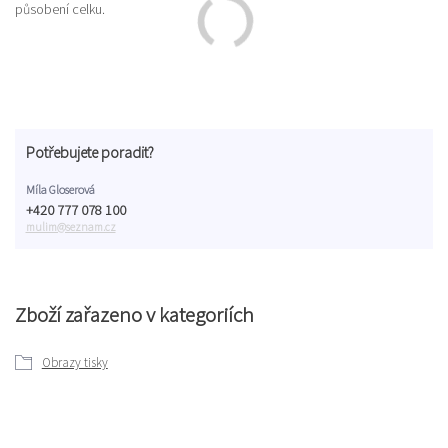
působení celku.
Potřebujete poradit?
Míla Gloserová
+420 777 078 100
mulim@seznam.cz
Zboží zařazeno v kategoriích
Obrazy tisky