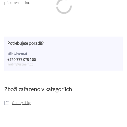
působení celku.
Potřebujete poradit?
Míla Gloserová
+420 777 078 100
mulim@seznam.cz
Zboží zařazeno v kategoriích
Obrazy tisky