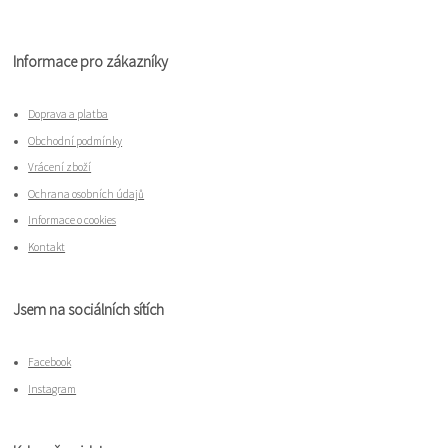
Informace pro zákazníky
Doprava a platba
Obchodní podmínky
Vrácení zboží
Ochrana osobních údajů
Informace o cookies
Kontakt
Jsem na sociálních sítích
Facebook
Instagram