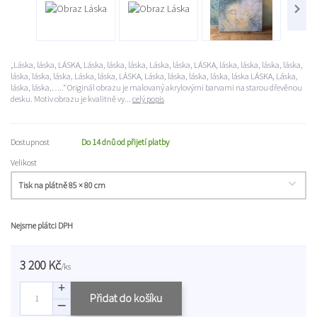
„Láska, láska, LÁSKA, Láska, láska, láska, Láska, láska, LÁSKA, láska, láska, láska, láska,
láska, láska, láska, Láska, láska, LÁSKA, Láska, láska, láska, láska, láska LÁSKA, Láska,
láska, láska,…..“ Originál obrazu je malovaný akrylovými barvami na starou dřevěnou
desku. Motiv obrazu je kvalitně vy...
celý popis
Dostupnost
Do 14 dnů od přijetí platby
Velikost
Nejsme plátci DPH
3 200 Kč
/
ks
Přidat do košíku