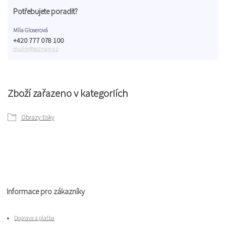
Potřebujete poradit?
Míla Gloserová
+420 777 078 100
mulim@seznam.cz
Zboží zařazeno v kategoriích
Obrazy tisky
Informace pro zákazníky
Doprava a platba