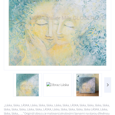
„Láska, láska, LÁSKA, Láska, láska, láska, Láska, láska, LÁSKA, láska, láska, láska, láska,
láska, láska, láska, Láska, láska, LÁSKA, Láska, láska, láska, láska, láska LÁSKA, Láska,
láska, láska,…..“ Originál obrazu je malovaný akrylovými barvami na starou dřevěnou