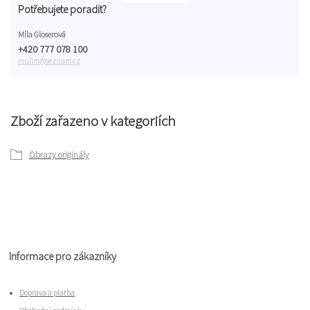
Potřebujete poradit?
Míla Gloserová
+420 777 078 100
mulim@seznam.cz
Zboží zařazeno v kategoriích
Obrazy originály
Informace pro zákazníky
Doprava a platba