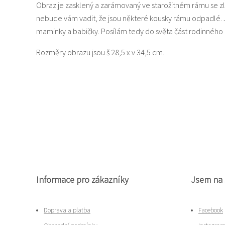
Obraz je zasklený a zarámovaný ve starožitném rámu se zla
nebude vám vadit, že jsou některé kousky rámu odpadlé. J
maminky a babičky. Posílám tedy do světa část rodinného 
Rozměry obrazu jsou š 28,5 x v 34,5 cm.
Informace pro zákazníky
Jsem na 
Doprava a platba
Facebook