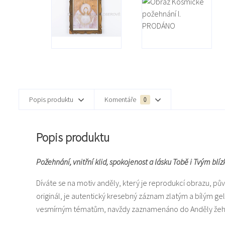
Popis produktu
Komentáře
0
Popis produktu
Požehnání, vnitřní klid, spokojenost a lásku Tobě i Tvým blí
Díváte se na motiv anděly, který je reprodukcí obrazu, 
originál, je autentický kresebný záznam zlatým a bílým g
vesmírným tématům, navždy zaznamenáno do Anděly žeh