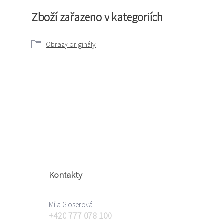
Zboží zařazeno v kategoriích
Obrazy originály
Kontakty
Míla Gloserová
+420 777 078 100