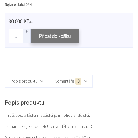
Nejsme plátci DPH
30 000 Kč
/
ks
Přidat do košíku
Popis produktu
Komentáře
0
Popis produktu
"Trpělivost a láska mateřská je mnohdy andělská."
Ta maminka je anděl. Ne! Ten anděl je maminka! :D
Malba akrylovými barvami má rozměry 80 x 60 cm.