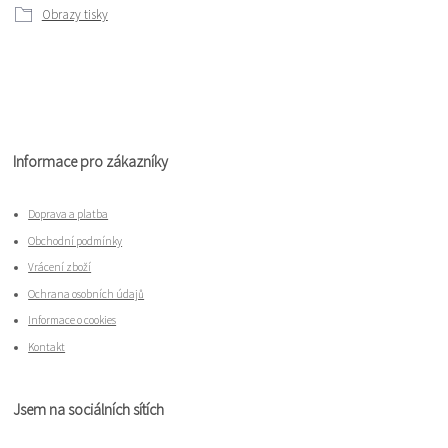
Obrazy tisky
Informace pro zákazníky
Doprava a platba
Obchodní podmínky
Vrácení zboží
Ochrana osobních údajů
Informace o cookies
Kontakt
Jsem na sociálních sítích