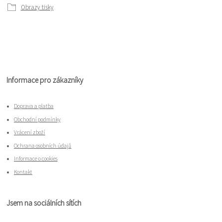
Obrazy tisky
Informace pro zákazníky
Doprava a platba
Obchodní podmínky
Vrácení zboží
Ochrana osobních údajů
Informace o cookies
Kontakt
Jsem na sociálních sítích