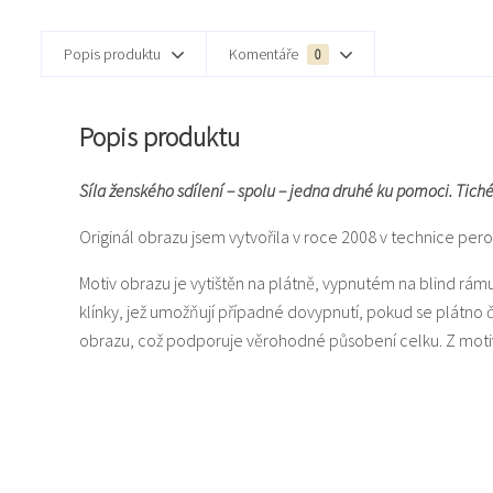
Popis produktu
Komentáře
0
Popis produktu
Síla ženského sdílení – spolu – jedna druhé ku pomoci. Tich
Originál obrazu jsem vytvořila v roce 2008 v technice pe
Motiv obrazu je vytištěn na plátně, vypnutém na blind rám
klínky, jež umožňují případné dovypnutí, pokud se plátno
obrazu, což podporuje věrohodné působení celku. Z motiv