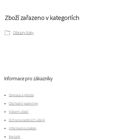
Zboží zařazeno v kategoriích
Obrazy tisky
Informace pro zákazníky
Doprava a platba
Obchodní podmínky
Vrácení zboží
Ochrana osobních údajů
Informace o cookies
Kontakt