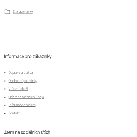
Obrazy tisky
Informace pro zákazníky
Doprava a platba
Obchodní podmínky
Vrácení zboží
Ochrana osobních údajů
Informace o cookies
Kontakt
Jsem na sociálních sítích