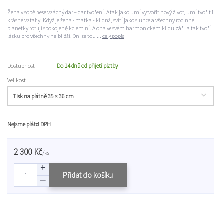
Žena v sobě nese vzácný dar – dar tvoření. A tak jako umí vytvořit nový život, umí tvořit i
krásné vztahy. Když je žena - matka - klidná, svítí jako slunce a všechny rodinné
planetky rotují spokojeně kolem ní. A ona ve svém harmonickém klidu září, a tak tvoří
lásku pro všechny nejbližší. Oni se tou ...
celý popis
Dostupnost
Do 14 dnů od přijetí platby
Velikost
Nejsme plátci DPH
2 300 Kč
/
ks
Přidat do košíku