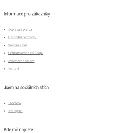
Informace pro zákazníky
Doprava a platba
Obchodní podmínky
Vrácení zboží
Ochrana osobních údajů
Informace o cookies
Kontakt
Jsem na sociálních sítích
Facebook
Instagram
Kde mě najdete