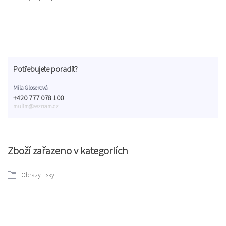
Potřebujete poradit?
Míla Gloserová
+420 777 078 100
mulim@seznam.cz
Zboží zařazeno v kategoriích
Obrazy tisky