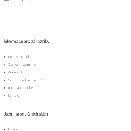
Informace pro zákazníky
Doprava a platba
Obchodní podmínky
Vrácení zboží
Ochrana osobních údajů
Informace o cookies
Kontakt
Jsem na sociálních sítích
Facebook