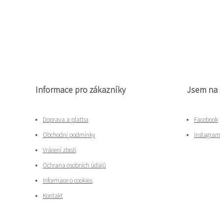
Informace pro zákazníky
Jsem na 
Doprava a platba
Facebook
Obchodní podmínky
Instagra
Vrácení zboží
Ochrana osobních údajů
Informace o cookies
Kontakt