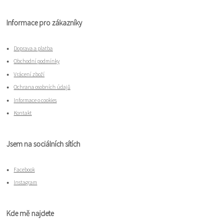
Informace pro zákazníky
Doprava a platba
Obchodní podmínky
Vrácení zboží
Ochrana osobních údajů
Informace o cookies
Kontakt
Jsem na sociálních sítích
Facebook
Instagram
Kde mě najdete