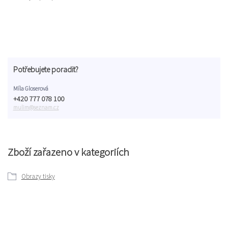
Potřebujete poradit?
Míla Gloserová
+420 777 078 100
mulim@seznam.cz
Zboží zařazeno v kategoriích
Obrazy tisky