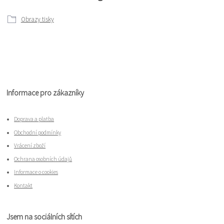
Obrazy tisky
Informace pro zákazníky
Doprava a platba
Obchodní podmínky
Vrácení zboží
Ochrana osobních údajů
Informace o cookies
Kontakt
Jsem na sociálních sítích