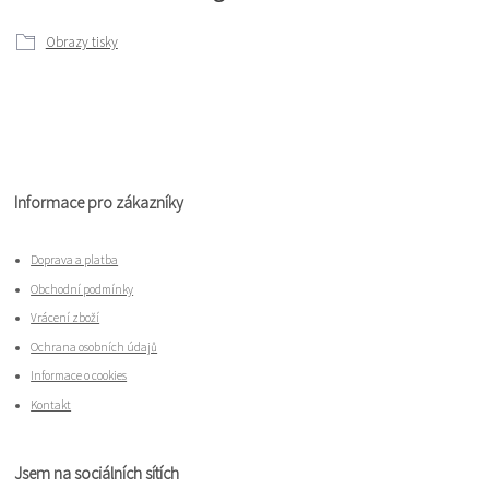
Obrazy tisky
Informace pro zákazníky
Doprava a platba
Obchodní podmínky
Vrácení zboží
Ochrana osobních údajů
Informace o cookies
Kontakt
Jsem na sociálních sítích