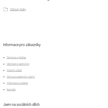
Obrazy tisky
Informace pro zákazníky
Doprava a platba
Obchodní podmínky
Vrácení zboží
Ochrana osobních údajů
Informace o cookies
Kontakt
Jsem na sociálních sítích