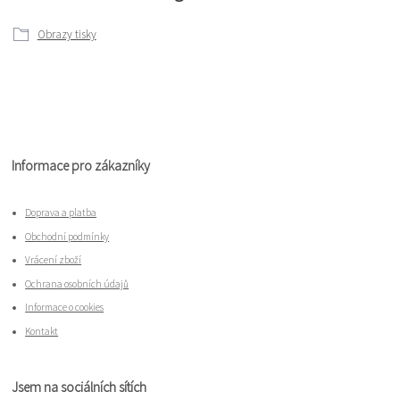
Obrazy tisky
Informace pro zákazníky
Doprava a platba
Obchodní podmínky
Vrácení zboží
Ochrana osobních údajů
Informace o cookies
Kontakt
Jsem na sociálních sítích