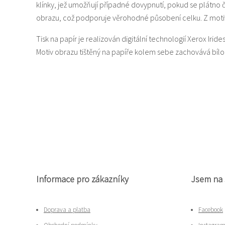
klínky, jež umožňují případné dovypnutí, pokud se plátno
obrazu, což podporuje věrohodné působení celku. Z motiv
Tisk na papír je realizován digitální technologií Xerox Iride
Motiv obrazu tištěný na papíře kolem sebe zachovává bí
Informace pro zákazníky
Jsem na 
Doprava a platba
Facebook