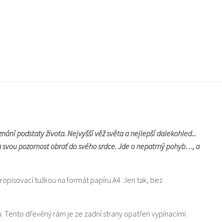
nání podstaty života. Nejvyšší věž světa a nejlepší dalekohled...
 a svou pozornost obrať do svého srdce. Jde o nepatrný pohyb…, a
ropisovací tužkou na formát papíru A4. Jen tak, bez
u. Tento dřevěný rám je ze zadní strany opatřen vypínacími