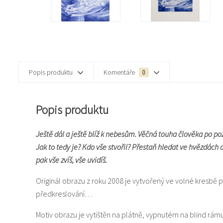
Popis produktu
Komentáře
0
Popis produktu
Ještě dál a ještě blíž k nebesům. Věčná touha člověka po poz
Jak to tedy je? Kdo vše stvořil? Přestaň hledat ve hvězdách
pak vše zvíš, vše uvidíš.
Originál obrazu z roku 2008 je vytvořený ve volné kresbě p
předkreslování…
Motiv obrazu je vytištěn na plátně, vypnutém na blind rám