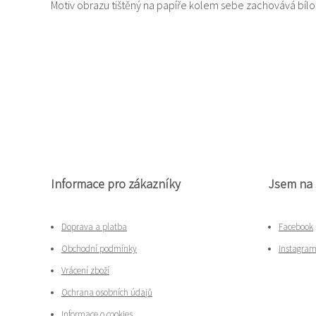
Motiv obrazu tištěný na papíře kolem sebe zachovává bí
Informace pro zákazníky
Jsem na 
Doprava a platba
Facebook
Obchodní podmínky
Instagra
Vrácení zboží
Ochrana osobních údajů
Informace o cookies