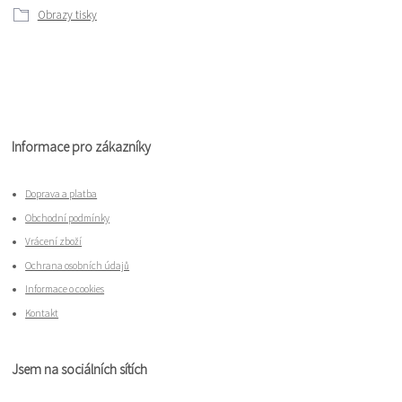
Obrazy tisky
Informace pro zákazníky
Doprava a platba
Obchodní podmínky
Vrácení zboží
Ochrana osobních údajů
Informace o cookies
Kontakt
Jsem na sociálních sítích