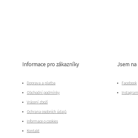
Informace pro zákazníky
Jsem na 
Doprava a platba
Facebook
Obchodní podmínky
Instagra
Vrácení zboží
Ochrana osobních údajů
Informace o cookies
Kontakt