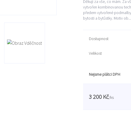
Děkuji za vše, co mám. Za vš
vytvořen kombinovanou techni
předem vytvořené podmalby. 
bytosti a bytůstky. Motiv ob..
Dostupnost
Velikost
Nejsme plátci DPH
3 200 Kč
/
ks