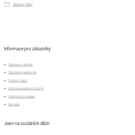
Obrazy tisky
Informace pro zákazníky
Doprava a platba
Obchodní podmínky
Vrácení zboží
Ochrana osobních údajů
Informace o cookies
Kontakt
Jsem na sociálních sítích