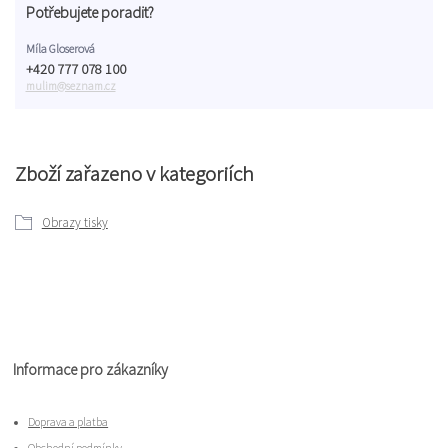
Potřebujete poradit?
Míla Gloserová
+420 777 078 100
mulim@seznam.cz
Zboží zařazeno v kategoriích
Obrazy tisky
Informace pro zákazníky
Doprava a platba