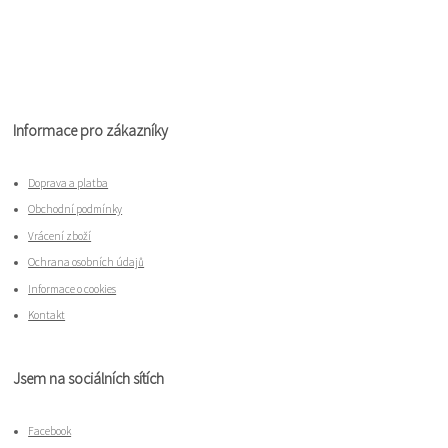
Informace pro zákazníky
Doprava a platba
Obchodní podmínky
Vrácení zboží
Ochrana osobních údajů
Informace o cookies
Kontakt
Jsem na sociálních sítích
Facebook