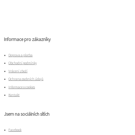
Informace pro zákazníky
Doprava a platba
Obchodní podmínky
Vrácení zboží
Ochrana osobních údajů
Informace o cookies
Kontakt
Jsem na sociálních sítích
Facebook