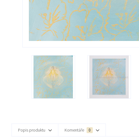
Popis produktu
Komentáře
0