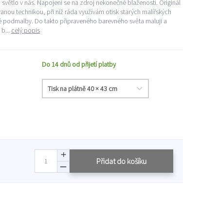
 světlo v nás. Napojení se na zdroj nekonečné blaženosti. Originál
nou technikou, při níž ráda využívám otisk starých malířských
 podmalby. Do takto připraveného barevného světa maluji a
b...
celý popis
Do 14 dnů od přijetí platby
Přidat do košíku