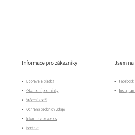
Informace pro zákazníky
Jsem na 
Doprava a platba
Facebook
Obchodní podmínky
Instagra
Vrácení zboží
Ochrana osobních údajů
Informace o cookies
Kontakt