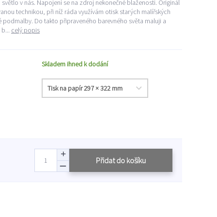
 světlo v nás. Napojení se na zdroj nekonečné blaženosti. Originál
nou technikou, při níž ráda využívám otisk starých malířských
 podmalby. Do takto připraveného barevného světa maluji a
b...
celý popis
Skladem ihned k dodání
Přidat do košíku