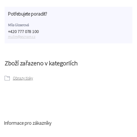
Potřebujete poradit?
Míla Gloserová
+420 777 078 100
mulim@seznam.cz
Zboží zařazeno v kategoriích
Obrazy tisky
Informace pro zákazníky