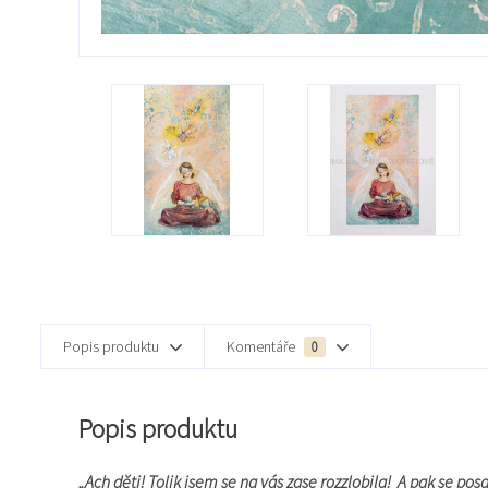
Popis produktu
Komentáře
0
Popis produktu
„Ach děti! Tolik jsem se na vás zase rozzlobila! A pak se po