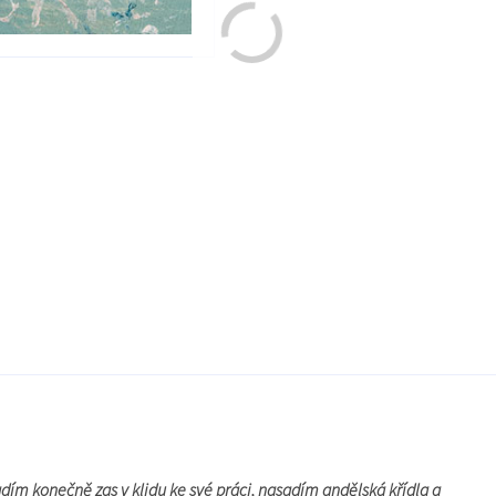
sadím konečně zas v klidu ke své práci, nasadím andělská křídla a