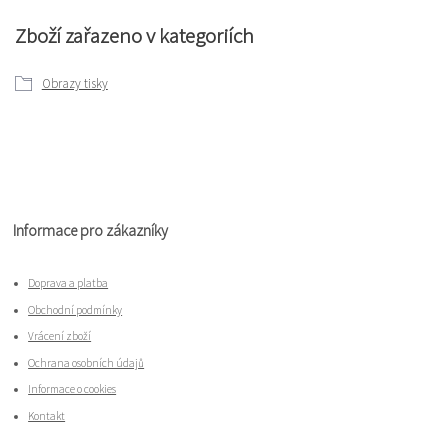
Zboží zařazeno v kategoriích
Obrazy tisky
Informace pro zákazníky
Doprava a platba
Obchodní podmínky
Vrácení zboží
Ochrana osobních údajů
Informace o cookies
Kontakt