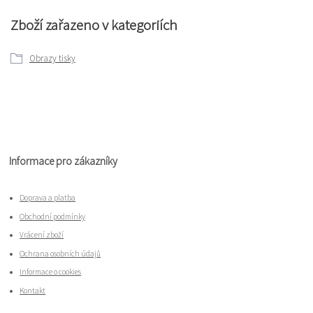
Zboží zařazeno v kategoriích
Obrazy tisky
Informace pro zákazníky
Doprava a platba
Obchodní podmínky
Vrácení zboží
Ochrana osobních údajů
Informace o cookies
Kontakt