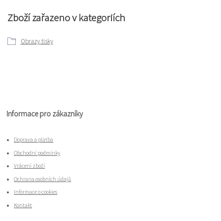
Zboží zařazeno v kategoriích
Obrazy tisky
Informace pro zákazníky
Doprava a platba
Obchodní podmínky
Vrácení zboží
Ochrana osobních údajů
Informace o cookies
Kontakt