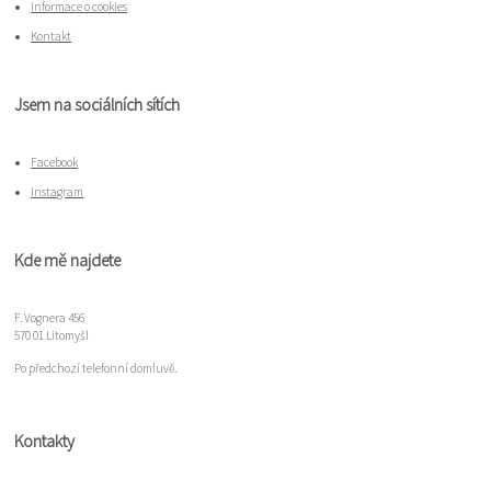
Informace o cookies
Kontakt
Jsem na sociálních sítích
Facebook
Instagram
Kde mě najdete
F. Vognera 456
570 01 Litomyšl
Po předchozí telefonní domluvě.
Kontakty