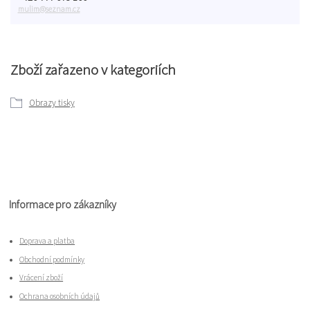
mulim@seznam.cz
Zboží zařazeno v kategoriích
Obrazy tisky
Informace pro zákazníky
Doprava a platba
Obchodní podmínky
Vrácení zboží
Ochrana osobních údajů