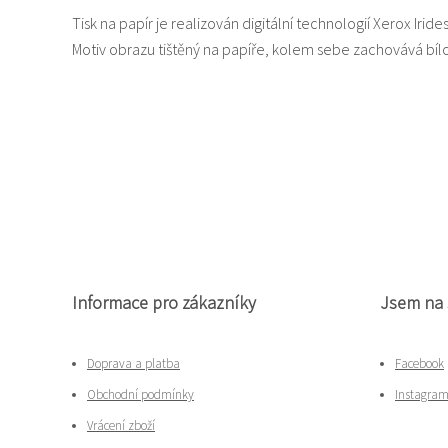
Tisk na papír je realizován digitální technologií Xerox Iride
Motiv obrazu tištěný na papíře, kolem sebe zachovává b
Informace pro zákazníky
Jsem na 
Doprava a platba
Facebook
Obchodní podmínky
Instagra
Vrácení zboží