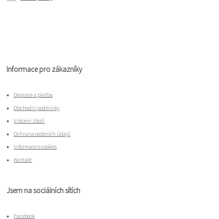
Informace pro zákazníky
Doprava a platba
Obchodní podmínky
Vrácení zboží
Ochrana osobních údajů
Informace o cookies
Kontakt
Jsem na sociálních sítích
Facebook