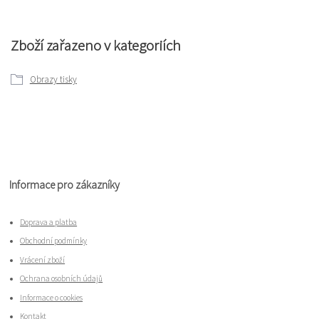
Zboží zařazeno v kategoriích
Obrazy tisky
Informace pro zákazníky
Doprava a platba
Obchodní podmínky
Vrácení zboží
Ochrana osobních údajů
Informace o cookies
Kontakt