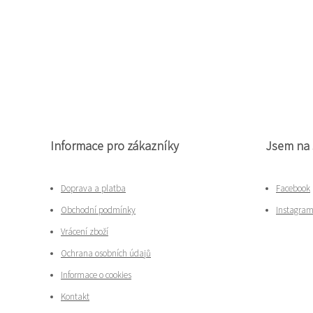
Informace pro zákazníky
Jsem na 
Doprava a platba
Facebook
Obchodní podmínky
Instagra
Vrácení zboží
Ochrana osobních údajů
Informace o cookies
Kontakt