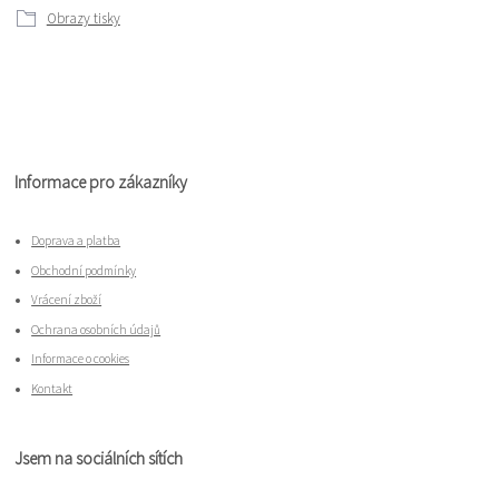
Obrazy tisky
Informace pro zákazníky
Doprava a platba
Obchodní podmínky
Vrácení zboží
Ochrana osobních údajů
Informace o cookies
Kontakt
Jsem na sociálních sítích