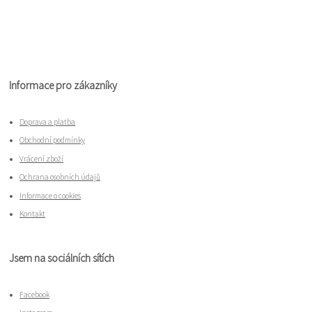
Informace pro zákazníky
Doprava a platba
Obchodní podmínky
Vrácení zboží
Ochrana osobních údajů
Informace o cookies
Kontakt
Jsem na sociálních sítích
Facebook