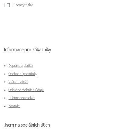
Obrazy tisky
Informace pro zákazníky
Doprava a platba
Obchodní podmínky
Vrácení zboží
Ochrana osobních údajů
Informace o cookies
Kontakt
Jsem na sociálních sítích