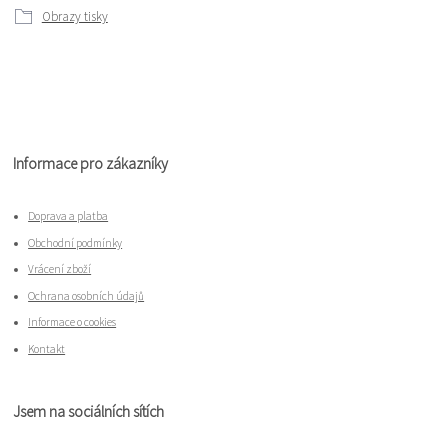
Obrazy tisky
Informace pro zákazníky
Doprava a platba
Obchodní podmínky
Vrácení zboží
Ochrana osobních údajů
Informace o cookies
Kontakt
Jsem na sociálních sítích