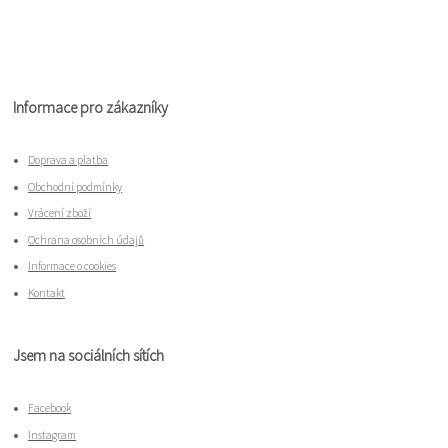
Informace pro zákazníky
Doprava a platba
Obchodní podmínky
Vrácení zboží
Ochrana osobních údajů
Informace o cookies
Kontakt
Jsem na sociálních sítích
Facebook
Instagram