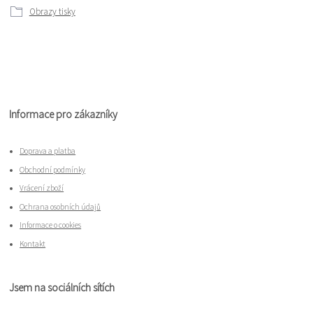
Obrazy tisky
Informace pro zákazníky
Doprava a platba
Obchodní podmínky
Vrácení zboží
Ochrana osobních údajů
Informace o cookies
Kontakt
Jsem na sociálních sítích