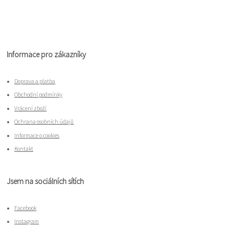
Informace pro zákazníky
Doprava a platba
Obchodní podmínky
Vrácení zboží
Ochrana osobních údajů
Informace o cookies
Kontakt
Jsem na sociálních sítích
Facebook
Instagram