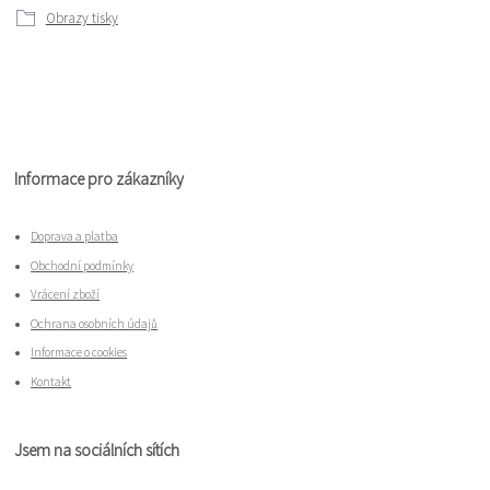
Obrazy tisky
Informace pro zákazníky
Doprava a platba
Obchodní podmínky
Vrácení zboží
Ochrana osobních údajů
Informace o cookies
Kontakt
Jsem na sociálních sítích